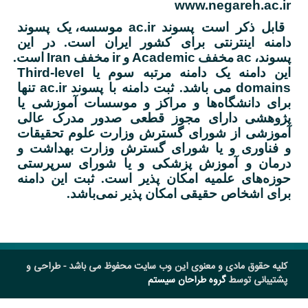
www.negareh.ac.ir
قابل ذکر است پسوند
ac.ir
موسسه، یک پسوند
دامنه اینترنتی برای کشور ایران است.
در این
پسوند،
ac
مخفف
Academic
و
ir
مخفف
Iran
است.
این دامنه یک دامنه مرتبه سوم یا
Third-level
domains
می باشد. ثبت دامنه با پسوند
ac.ir
تنها
برای دانشگاه‌ها و مراکز و موسسات آموزشی یا
پژوهشی دارای مجوز قطعی صدور مدرک عالی
آموزشی از شورای گسترش وزارت علوم تحقیقات
و فناوری و یا شورای گسترش وزارت بهداشت و
درمان و آموزش پزشکی و یا شورای سرپرستی
حوزه‌های علمیه امکان پذیر است. ثبت این دامنه
برای اشخاص حقیقی امکان پذیر نمی‌باشد.
کلیه حقوق مادی و معنوی این وب سایت محفوظ می باشد - طراحی و
پشتیبانی توسط
گروه طراحان سیستم