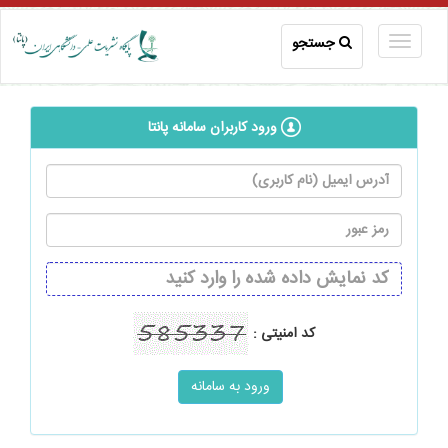
جستجو
ورود کاربران سامانه پانتا
کد امنیتی :