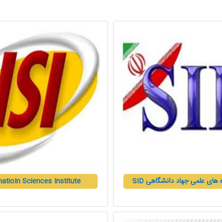
ه های علمی جهاد دانشگاهی SID
atioIn Sciences Institute