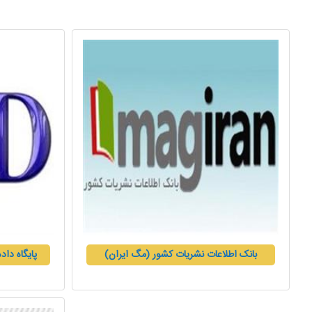
بانک اطلاعات نشریات کشور (مگ ایران)
پایگاه داد