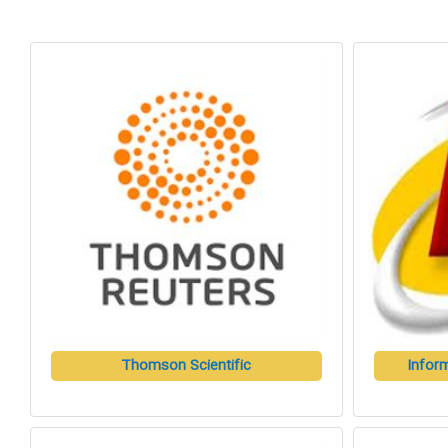
Thomson Scientific
Inform