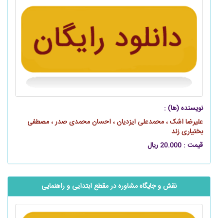
نویسنده (ها) :
علیرضا اشک ، محمدعلی ایزدیان ، احسان محمدی صدر ، مصطفی
بختیاری زند
قیمت : 20.000 ریال
نقش و جايگاه مشاوره در مقطع ابتدایی و راهنمایی