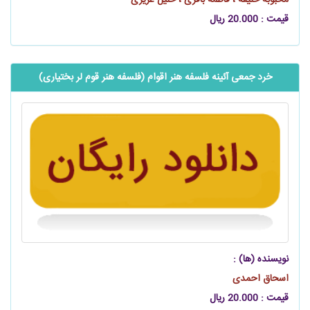
قیمت : 20.000 ریال
خرد جمعی آئینه فلسفه هنر اقوام (فلسفه هنر قوم لر بختیاری)
نویسنده (ها) :
اسحاق احمدی
قیمت : 20.000 ریال