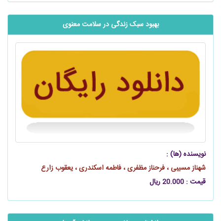
بهبود سبک زندگی در سلامت معنوی
نویسنده (ها) :
شهناز مسیبی ، فرحناز مظفری ، فاطمه اسکندری ، یعقوب زارع
قیمت : 20.000 ریال