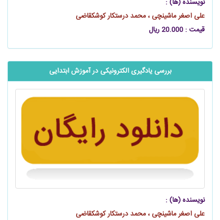
نویسنده (ها) :
علی اصغر ماشینچی ، محمد درستکار کوشکقاضی
قیمت : 20.000 ریال
بررسی یادگیری الکترونیکی در آموزش ابتدایی
نویسنده (ها) :
علی اصغر ماشینچی ، محمد درستکار کوشکقاضی