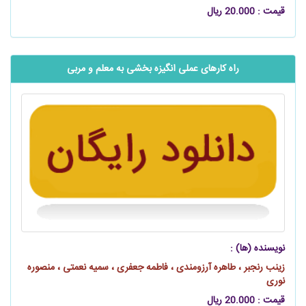
قیمت : 20.000 ریال
راه کارهای عملی انگیزه بخشی به معلم و مربی
نویسنده (ها) :
زینب رنجبر ، طاهره آرزومندی ، فاطمه جعفری ، سمیه نعمتی ، منصوره
نوری
قیمت : 20.000 ریال