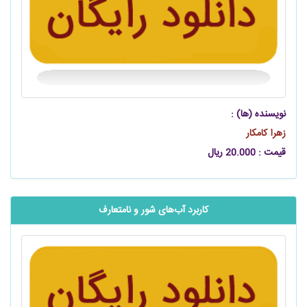
نویسنده (ها) :
زهرا کامکار
قیمت : 20.000 ریال
کاربرد آب‌های شور و نامتعارف