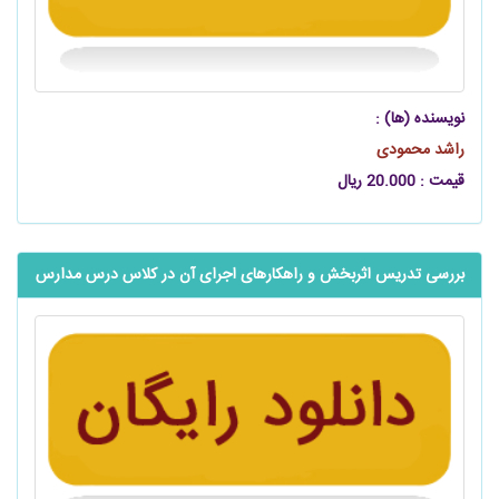
نویسنده (ها) :
راشد محمودی
قیمت : 20.000 ریال
بررسی تدریس اثربخش و راهکارهای اجرای آن در کلاس درس مدارس