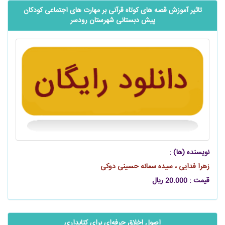
تاثیر آموزش قصه های کوتاه قرآنی بر مهارت های اجتماعی کودکان
پیش دبستانی شهرستان رودسر
نویسنده (ها) :
زهرا فدایی ، سیده سمانه حسینی دوکی
قیمت : 20.000 ریال
اصول اخلاق حرفه‌اي براي كتابداري