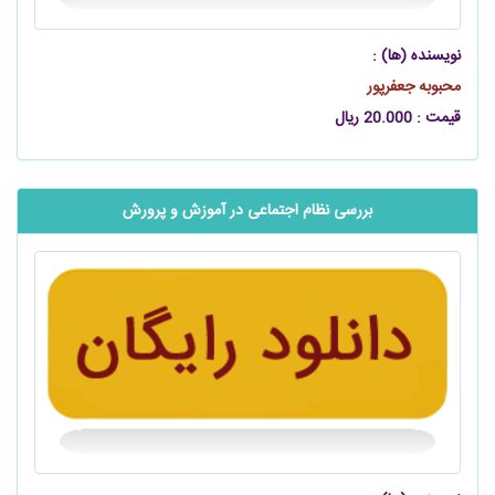
نویسنده (ها) :
محبوبه جعفرپور
قیمت : 20.000 ریال
بررسی نظام اجتماعی در آموزش و پرورش