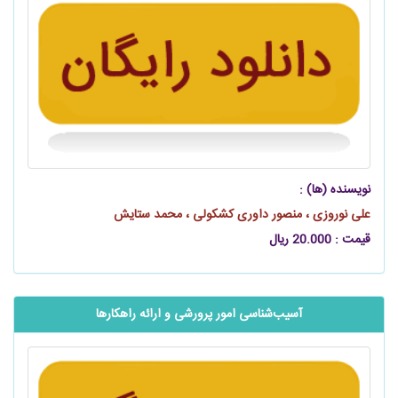
نویسنده (ها) :
علی نوروزی ، منصور داوری کشکولی ، محمد ستایش
قیمت : 20.000 ریال
آسیب‌شناسی امور پرورشی و ارائه راهکارها