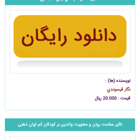
نویسنده (ها) :
نگار قيسوندي
قیمت : 20.000 ریال
تاثیر سلامت روان و معنویت والدین بر کودکان کم توان ذهنی