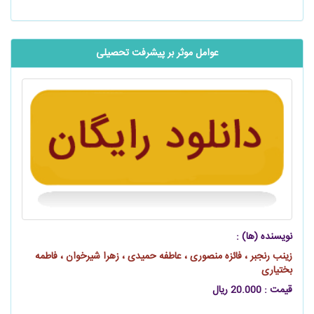
عوامل موثر بر پیشرفت تحصیلی
نویسنده (ها) :
زینب رنجبر ، فائزه منصوری ، عاطفه حمیدی ، زهرا شیرخوان ، فاطمه
بختیاری
قیمت : 20.000 ریال