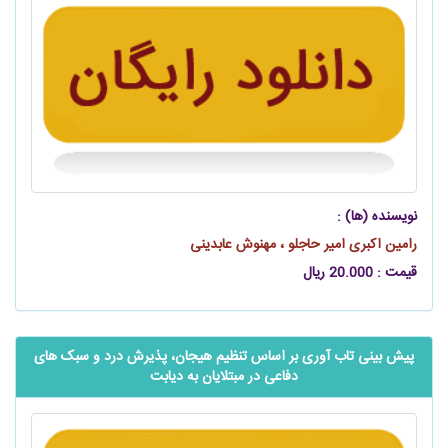
نویسنده (ها) :
رامین اکبری امیر حاجلو ، مهنوش عابدینی
قیمت : 20.000 ریال
پیش بینی تاب آوری بر اساس تنظیم هیجان، پذیرش درد و سبک های
دفاعی در مبتلایان به دیابت