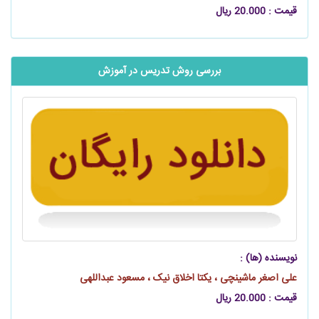
قیمت : 20.000 ریال
بررسی روش تدریس در آموزش
نویسنده (ها) :
علی اصغر ماشینچی ، یکتا اخلاق نیک ، مسعود عبداللهی
قیمت : 20.000 ریال