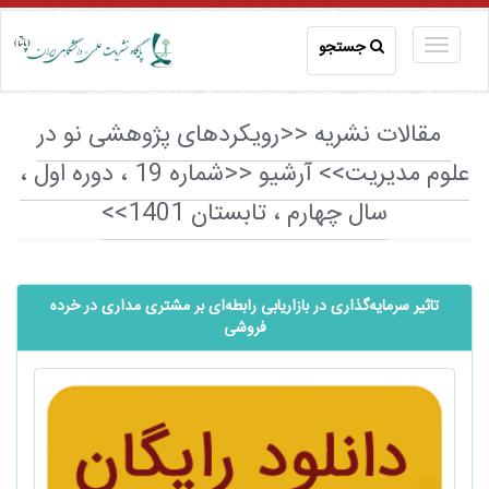
جستجو
مقالات نشریه <<رویکردهای پژوهشی نو در
علوم مدیریت>> آرشیو <<شماره 19 ، دوره اول ،
سال چهارم ، تابستان 1401>>
تاثیر سرمایه‌گذاری در بازاریابی رابطه‌ای بر مشتری مداری در خرده
فروشی