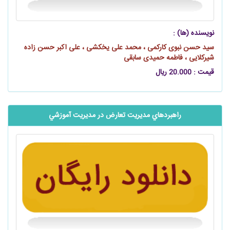
نویسنده (ها) :
سید حسن نبوی کارکمی ، محمد علی یخکشی ، علی اکبر حسن زاده
شیرکلایی ، فاطمه حمیدی سابقی
قیمت : 20.000 ریال
راهبردهاي مديريت تعارض در مديريت آموزشي