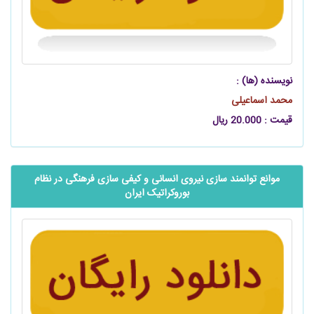
نویسنده (ها) :
محمد اسماعیلی
قیمت : 20.000 ریال
موانع توانمند سازی نیروی انسانی و کیفی سازی فرهنگی در نظام
بوروکراتیک ایران