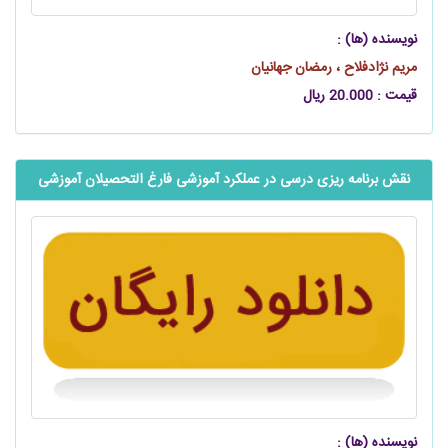
نویسنده (ها) :
مریم نژادفلاح ، رمضان جهانیان
قیمت : 20.000 ریال
نقش برنامه ریزی درسی در عملکرد آموزشی فارغ التحصیلان‌ آموزشی
نویسنده (ها) :