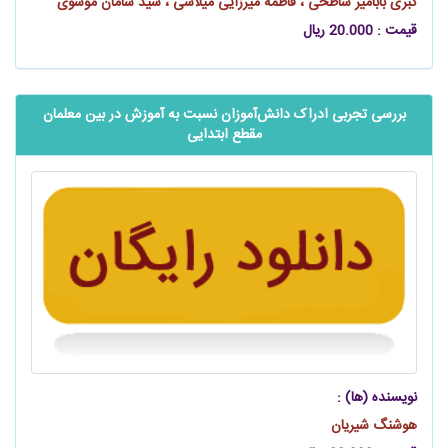
کبری بابامیر ساطحی ، فاطمه میرزایی میلاسی ، سید سامان موسوی
قیمت : 20.000 ریال
بررسی تجربی ادراک ‌‌‌‌‌دانش‌آموزان نسبت به آموزش در بین معلمان
مقطع ابتدایی
نویسنده (ها) :
هوشنگ شیریان