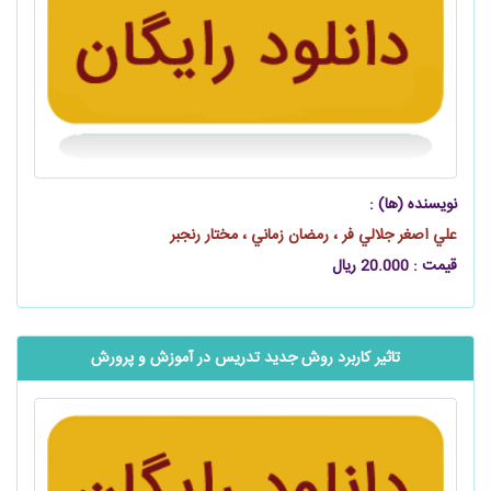
نویسنده (ها) :
علي اصغر جلالي‌ فر ، رمضان زماني ، مختار رنجبر
قیمت : 20.000 ریال
تاثیر کاربرد روش جدید تدریس در آموزش و پرورش