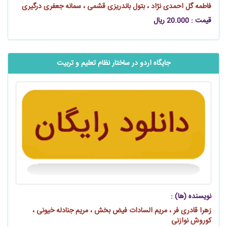
فاطمه گل احمدی نژاد ، بتول باندریزی قشمی ، سمانه جعفری درگیری
قیمت : 20.000 ریال
جایگاه اردو در ساختار نظام تعلیم و تربیت
نویسنده (ها) :
زهرا قادری‌ فر ، مریم السادات فیض‌ بخش ، مریم جنادله خیونی ،
کوروش نوازنی