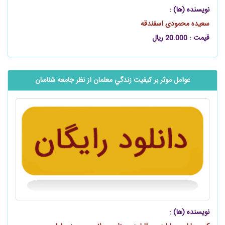
نویسنده (ها) :
سعیده محمودی اسفندقه
قیمت : 20.000 ریال
عوامل موثر بر کيفيت زندگي معلمان از نظر جامعه‌ شناسان
نویسنده (ها) :