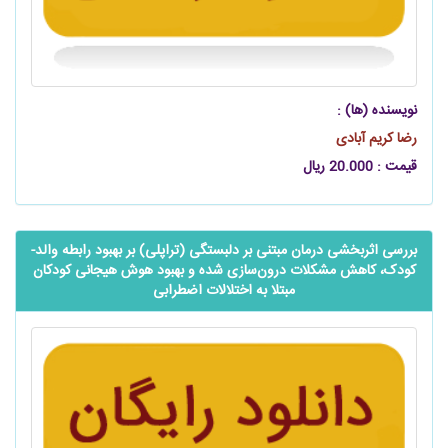
نویسنده (ها) :
رضا کریم‌ آبادی
قیمت : 20.000 ریال
بررسی اثربخشی درمان مبتنی بر دلبستگی (تراپلی) بر بهبود رابطه والد-
کودک، کاهش مشکلات درون‌سازی شده و بهبود هوش هیجانی کودکان
مبتلا به اختلالات اضطرابی