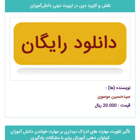
نقش و کاربرد دین در تربیت دینی دانش‌آموزان
نویسنده (ها) :
سیدحسین موسوی
قیمت : 20.000 ریال
تأثیر تقویت مهارت های ادراک دیداری بر مهارت خواندن دانش آموزان
‌‌کم‌توان ذهنی آموزش پذیر با مشکلات یادگیری