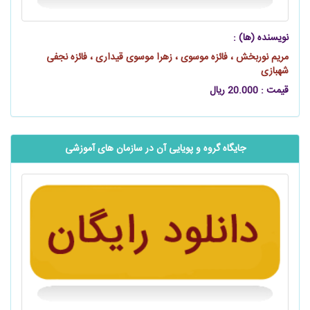
نویسنده (ها) :
مریم نوربخش ، فائزه موسوی ، زهرا موسوی قیداری ، فائزه نجفی
شهبازی
قیمت : 20.000 ریال
جایگاه گروه و پویایی آن در سازمان‌ های آموزشی