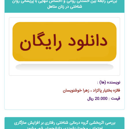
بررسی رابطه بین خستگی روانی و احساس تنهایی با پریشانی روان
شناختی در زنان متاهل
نویسنده (ها) :
فائزه بختیار پاکزاد ، زهرا خوشنویسان
قیمت : 20.000 ریال
بررسی اثربخشی گروه درمانی شناختی رفتاری بر افزایش سازگاری
اجتماعی و خودارزشمندی دانشجویان شهر مشهد