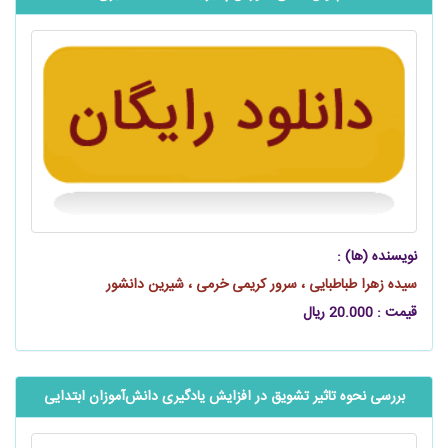
نویسنده (ها) :
سیده زهرا طباطبایی ، سرور کریمی خرمی ، شیرین دانشور
قیمت : 20.000 ریال
بررسی نحوه تاثیر تشویق در افزایش یادگیری ‌‌‌‌دانش‌آموزان ابتدایی