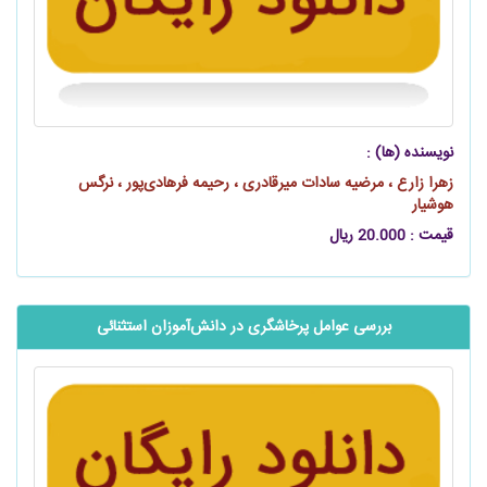
نویسنده (ها) :
زهرا زارع ، مرضیه سادات میرقادری ، رحیمه فرهادی‌پور ، نرگس
هوشیار
قیمت : 20.000 ریال
بررسی عوامل پرخاشگری در ‌‌‌‌‌دانش‌آموزان استثنائی