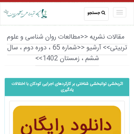
جستجو
مقالات نشریه <<مطالعات روان شناسی و علوم
تربیتی>> آرشیو <<شماره 65 ، دوره دوم ، سال
ششم ، زمستان 1402>>
اثربخشی توانبخشی شناختی بر کارکردهای اجرایی کودکان با اختلالات
یادگیری