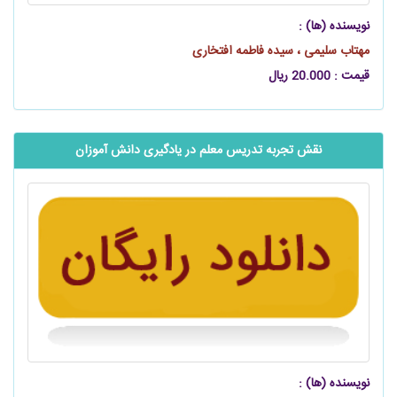
نویسنده (ها) :
مهتاب سلیمی ، سیده فاطمه افتخاری
قیمت : 20.000 ریال
نقش تجربه تدریس معلم در یادگیری دانش آموزان
نویسنده (ها) :