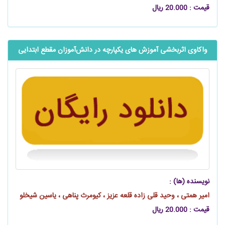
قیمت : 20.000 ریال
واکاوی اثربخشی آموزش ‌های یکپارچه در ‌‌‌‌‌دانش‌آموزان مقطع ابتدایی
نویسنده (ها) :
امیر همتی ، وحید قلی‌ زاده قلعه عزیز ، کیومرث پناهی ، یاسین شیخلو
قیمت : 20.000 ریال