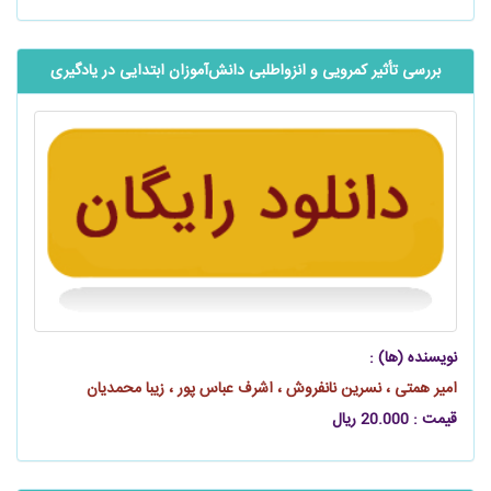
بررسی تأثیر کمرویی و انزواطلبی ‌‌‌‌‌دانش‌آموزان ابتدایی در یادگیری
نویسنده (ها) :
امیر همتی ، نسرین نانفروش ، اشرف عباس‌ پور ، زیبا محمدیان
قیمت : 20.000 ریال