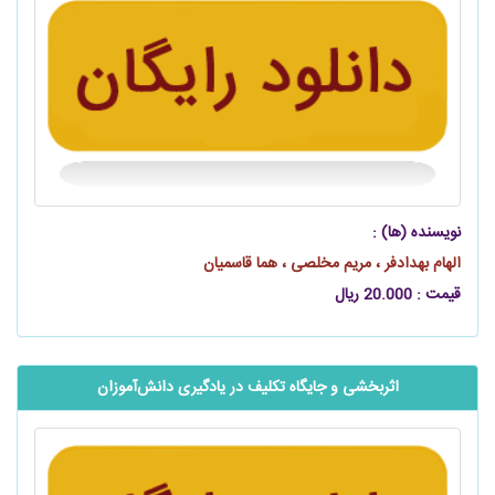
نویسنده (ها) :
الهام بهدادفر ، مریم مخلصی ، هما قاسمیان
قیمت : 20.000 ریال
اثربخشی و جایگاه تکلیف در یادگیری ‌‌‌‌‌دانش‌آموزان