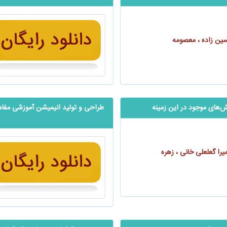
سین‌ زاده ، معصومه
ش‌های موجود در این زمینه
طراحی و تولید انیمیشن آموزشی مفاهیم 
یرا گعلعلی خانی ، زهره