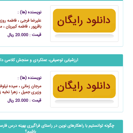
نویسنده (ها) :
علیرضا فرجی ، فاطمه روزب
باقرپور ، فاطمه کبیریان ، 
قیمت : 20.000 ریال
ارزشیابی توصیفی، عملکردی و سنجش کلاسی دان
نویسنده (ها) :
مرجان زمانی ، سیده نیلوف
وزیری جمیل ، زهرا نخبه ز
قیمت : 20.000 ریال
چگونه توانستیم با راهکارهای نوین در راستای فراگیری بهینه درس فارسی در
باشیم‌‌‌‌‌‌‌‌؟