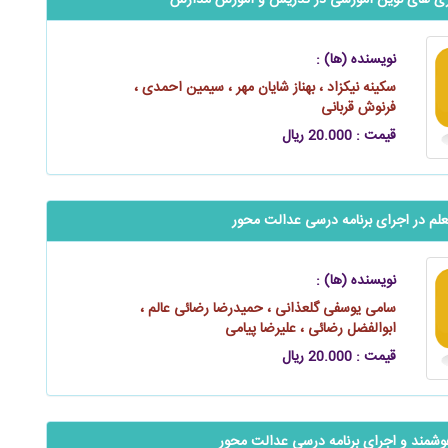
لوژی‌ های نوین آموزشی در تدریس و آموزش مدارس
نویسنده (ها) :
سکینه نيكزاد ، بهناز شایان مهر ، سیمین احمدی ،
فرنوش قربانی
قیمت : 20.000 ریال
م در اجرای برنامه درسی ‌عدالت‌ محور
نویسنده (ها) :
سامی یوسفی گلعذانی ، حمیدرضا رضائی عالم ،
ابوالفضل رضائی ، علیرضا پیامی
قیمت : 20.000 ریال
مند و اجرای برنامه درسی عدالت ‌محور