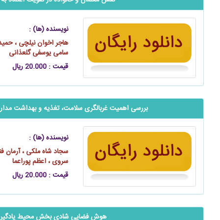
نقش معلمان و خانواده در تقویت اعتماد به
نویسنده (ها) :
هاجر اخوان نیلچی ، حمید 
سامی یوسفی گلعذانی
قیمت : 20.000 ریال
بررسی اهمیت غربالگری سلامت، تغذیه و بهداشت مدار
نویسنده (ها) :
سجاد شاه ملکی ، آرمان فتا
سروی ، اعظم پوراعما
قیمت : 20.000 ریال
هوش فضایی شادی‌ بخش محیط یادگیر