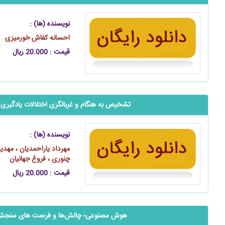
نویسنده (ها) :
احسانه کفاش خورمیزی
قیمت : 20.000 ریال
تشخیص به هنگام و غربالگری اختلالات یادگیری 
نویسنده (ها) :
مهرداد یاراحمدیان ، مهدی
چنوری ، فروغ جهانیان
قیمت : 20.000 ریال
هوش مصنوعی؛ چالش‌ها و فرصت‌ های سنجش