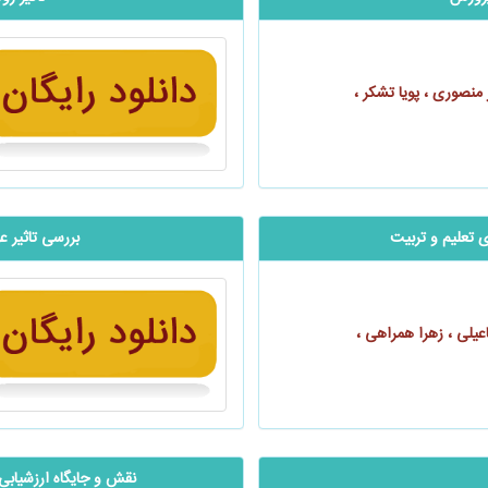
منصوری ، پویا تشکر ،
زی تعلیم و تربیت
بررسی تاثیر ع
عیلی ، زهرا همراهی ،
نقش و جایگاه ارزشیابی