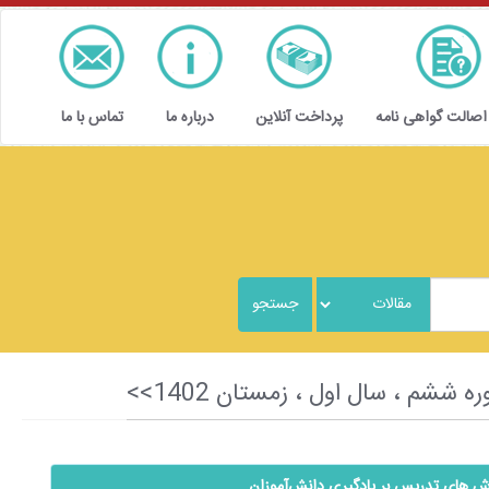
 اصالت گواهی نامه
پرداخت آنلاین
درباره ما
تماس با ما
وش‌ های تدريس بر يادگيري دانش‌آموزان