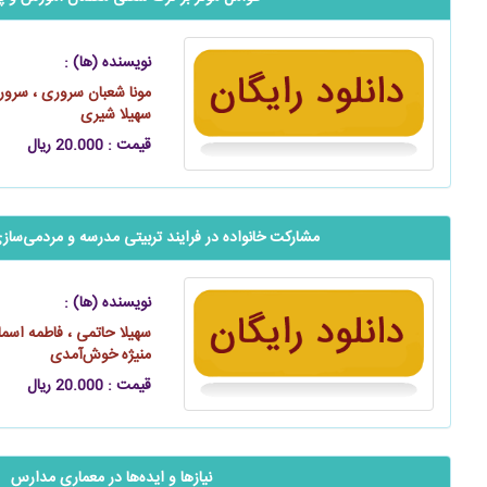
نویسنده (ها) :
مونا شعبان سروری ، سرور 
سهیلا شیری
قیمت : 20.000 ریال
مشارکت خانواده در فرایند تربیتی مدرسه و مردمی‌‌‌‌‌‌سا
نویسنده (ها) :
سهیلا حاتمی ، فاطمه اسما
منیژه خوش‌آمدی
قیمت : 20.000 ریال
نیازها و ایده‌ها در معماری مدارس