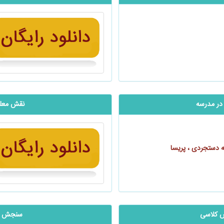
در مدرسه
نقش معلم 
ه دستجردی ، پریسا
 کلاسی
سنجش کلا