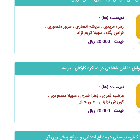
نویسنده (ها) :
زهره مزیدی ، عایشه انصاری ، سرور منصوری ،
فرامرز پگاه ، سهیلا کریم‌ نژاد
قیمت : 20.000 ریال
وامل عاطفی شناختی در عملکرد کارکنان مدرسه
نویسنده (ها) :
مرضیه قمری ، زهرا قمری ، سهیلا مسعودی ،
کوروش نوازنی ، هلن حنایی
قیمت : 20.000 ریال
 کیفی- توصیفی در مقطع ابتدایی و موانع پیش روی آن