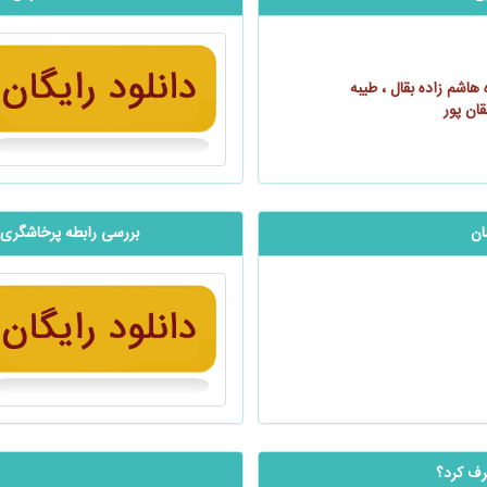
هاشم‌ زاده بقال ، طیبه
ن‌ پور
ان
بررسی رابطه پرخاشگری و
طرف کرد؟