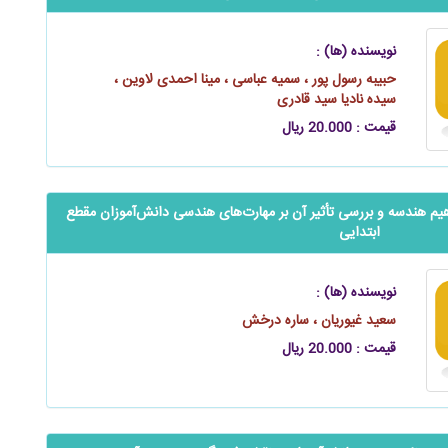
نویسنده (ها) :
حبیبه رسول‌ پور ، سمیه عباسی ، مینا احمدی لاوین ،
سیده نادیا سید قادری
قیمت : 20.000 ریال
هندسه و بررسی تأثیر آن بر ‌‌‌مهارت‌های هندسی ‌‌‌‌‌دانش‌آموزان مقطع
ابتدایی
نویسنده (ها) :
سعید غیوریان ، ساره درخش
قیمت : 20.000 ریال