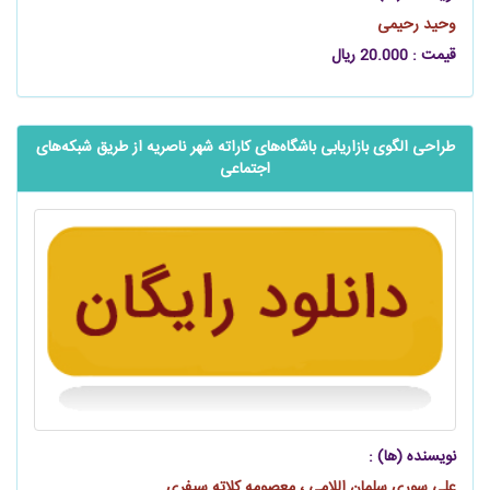
وحید رحیمی
قیمت : 20.000 ریال
طراحی الگوی بازاریابی باشگاه‌های کاراته شهر ناصریه از طریق شبکه‌های
اجتماعی
نویسنده (ها) :
على سورى سلمان اللامى ، معصومه کلاته سیفری