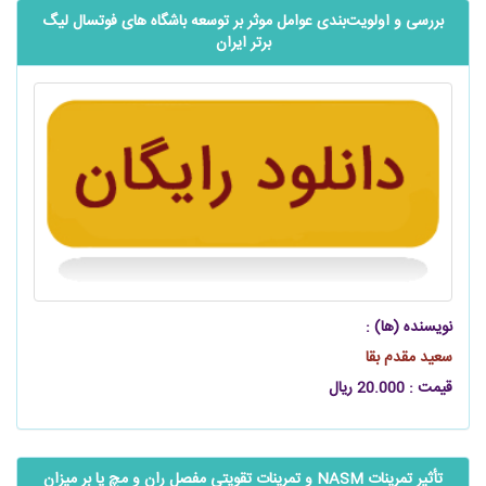
بررسی و اولویت‌‌‌‌‌‌بندی عوامل موثر بر توسعه باشگاه ‌های فوتسال لیگ
برتر ایران
نویسنده (ها) :
سعید مقدم‌ بقا
قیمت : 20.000 ریال
تأثیر تمرینات NASM و تمرینات تقویتی مفصل ران و مچ پا بر میزان