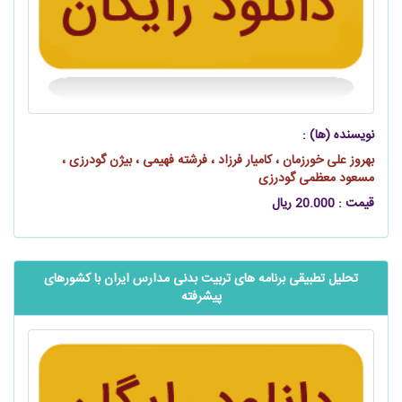
نویسنده (ها) :
بهروز علی خورزمان ، کامیار فرزاد ، فرشته فهیمی ، بیژن گودرزی ،
مسعود معظمی گودرزی
قیمت : 20.000 ریال
تحلیل تطبیقی برنامه ‌های تربیت بدنی مدارس ایران با کشورهای
پیشرفته