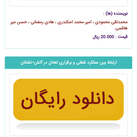
نویسنده (ها) :
محمدتقی محمودی ، امیر محمد اسکندری ، هادی رمضانی ، حسن میر
هاشمی
قیمت : 20.000 ریال
ارتباط بین عملکرد شغلی و برقراری تعادل در آتش¬نشانان