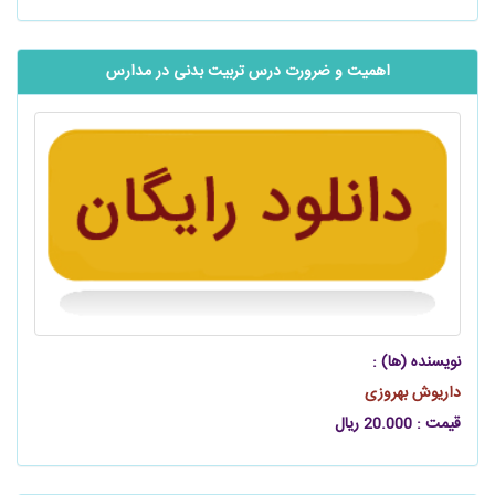
اهمیت و ضرورت درس تربیت بدنی در مدارس
نویسنده (ها) :
داریوش بهروزی
قیمت : 20.000 ریال