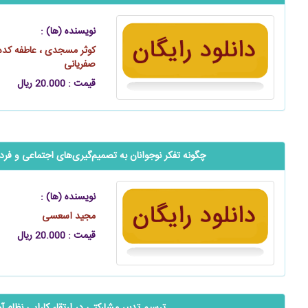
نویسنده (ها) :
کوثر مسجدی ، عاطفه کده ء
صفریانی
قیمت : 20.000 ریال
چگونه تفکر نوجوانان به تصمیم‌گیری‌های اجتماعی و ف
نویسنده (ها) :
مجید اسعسی
قیمت : 20.000 ریال