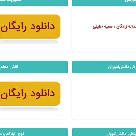
م آموزشی
‬‬‬‬‬‬‬‬‬‬‬‬‬‬‬‬
اله زادگان ، سمیه خلیلی
گرش دانش‌آموزان
نقش معلم د
ی ارتباطی دانش‌آموزان
‬‬‬‬‬‬‬‬‬‬‬‬‬‬‬‬‬‬