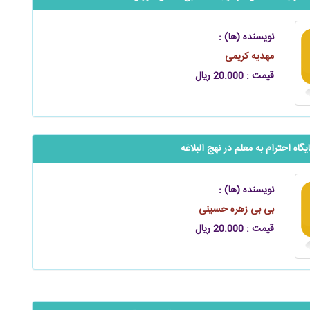
نویسنده (ها) :
مهدیه کریمی
قیمت : 20.000 ریال
یگاه احترام به معلم در نهج البلاغه
نویسنده (ها) :
بی بی زهره حسینی
قیمت : 20.000 ریال