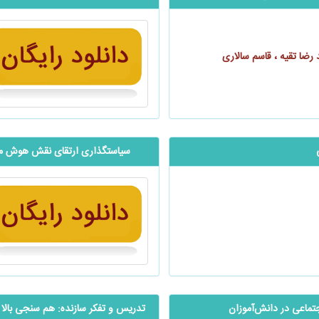
رضا تقیه ، قاسم سالاری
سیاستگذاری ارتقای نقش هوش مصن
یکی و اجتماعی در دانش‌آموزان
تدریس و تفکر سازنده: هم سنجی بالا ب