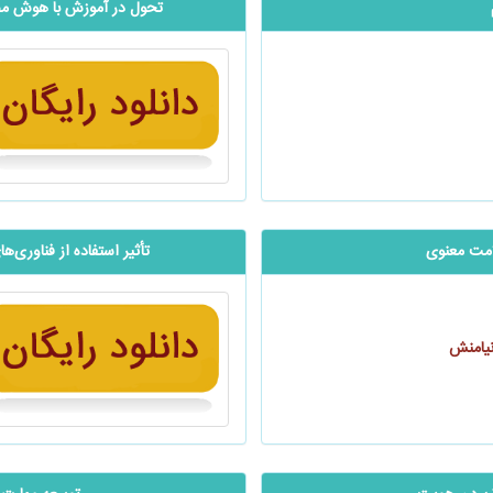
تحول در آموزش با هوش مصن
و سلامت معنوی
تأثیر استفاده از فناوری‌
نیامنش