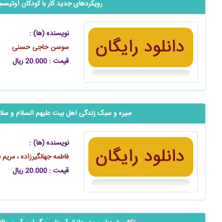
رویکردهای جدید کار با کودکان اوتیسم
نویسنده (ها) :
سوسن حاجی حسنی
قیمت : 20.000 ریال
‬‬‬‬‬‬‬‬‬‬‬‬‬‬‬‬‬‬‬‬سیره و سبک زندگی اهل بیت علیهم السلام 
نویسنده (ها) :
فاطمه جهانگیرزاده ، مریم 
قیمت : 20.000 ریال