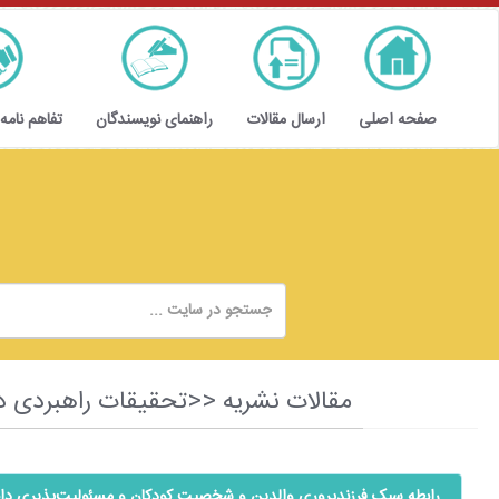
صفحه اصلی
ارسال مقالات
راهنمای نویسندگان
تفاهم نامه
مقالات نشریه <<تحقیقات راهبردی در تعلیم و آموزش و 
رابطه سبک ‌فرزندپروری والدین و شخصیت کودکان و ‌مسئولیت‌پذیری ‌دان