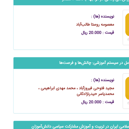
نویسنده (ها) :
معصومه روستا طالب‌آباد
قیمت : 20.000 ریال
‬‬‬‬‬پدافند غیرعامل در سیستم آموزشی: چالش‌ها و فرصت‌ها
نویسنده (ها) :
مجید فتوحی فیروزآباد ، محمد مهدی ابراهیمی ،
محمدیاسر حیدرنژادثانی
قیمت : 20.000 ریال
امی ایران در تربیت و آموزش مشارکت سیاسی ‌دانش‌آموزان