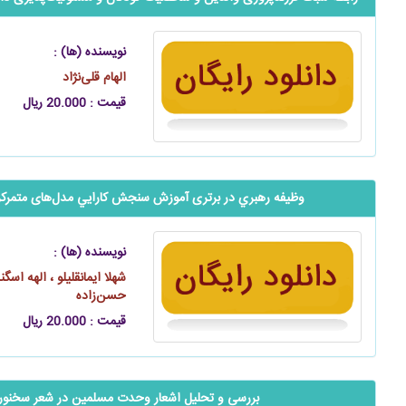
نویسنده (ها) :
الهام قلی‌نژاد
قیمت : 20.000 ریال
وظیفه رهبري در برتری آموزش سنجش كارايي مدل‌‌‌های متمركز
نویسنده (ها) :
شهلا ایمانقلیلو ، الهه اسگن
حسن‌زاده
قیمت : 20.000 ریال
‬‬‬‬‬‬‬‬‬‬‬‬‬‬‬‬‬‬‬‬بررسی و تحلیل اشعار وحدت مسلمین در شعر س