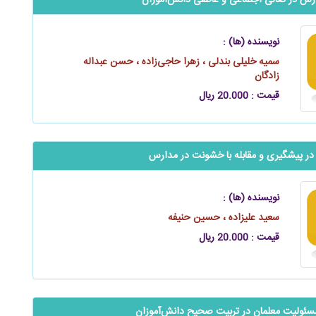
‬‬‬‬ماموریت مدارس در تعالی اجتماعی و عاطفی ‌دانش‌آموزان
نویسنده (ها) :
سمیه خلیلی بندلی ، زهرا حاجی‌زاده ، حسن عبداله
زادگان
قیمت : 20.000 ریال
ر پیشگیری و مقابله با خشونت در مدارس
نویسنده (ها) :
سعید علیزاده ، حسین حنیفه
قیمت : 20.000 ریال
‬‬نهج البلاغه و مسئولیت معلمان در تربیت صحیح دانش‌آموزان