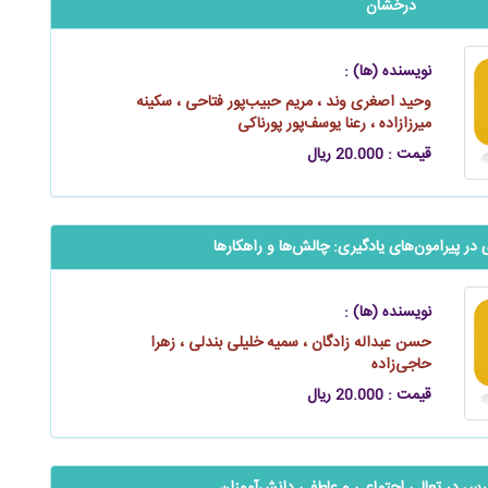
درخشان
نویسنده (ها) :
وحید اصغری وند ، مریم حبیب‌پور فتاحی ، سکینه
میرزازاده ، رعنا یوسف‌پور پورناکی
قیمت : 20.000 ریال
‬‬تدبیر ناسازگاری در پیرامون‌های یادگیری: چالش‌ها و راهکارها
نویسنده (ها) :
حسن عبداله زادگان ، سمیه خلیلی بندلی ، زهرا
حاجی‌زاده
قیمت : 20.000 ریال