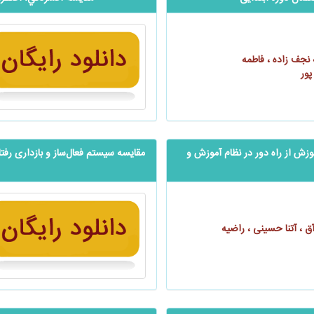
 نجف‌ زاده ، فاطمه
پور
وزش از راه دور در نظام آموزش و
مقایسه سیستم ‌‌‌‌‌فعال‌ساز و بازداری ر
ق ، آتنا حسینی ، راضیه