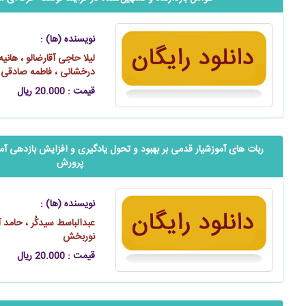
نویسنده (ها) :
لیلا حاجی آقارضالو ، هانیه
درخشانی ، فاطمه صادقی‌ 
قیمت : 20.000 ریال
ربات های آموزشیار قدمی بر بهبود و تحول یادگیری و افزایش بازدهی آم
پرورش
نویسنده (ها) :
عبدالباسط سیدکُر ، حامد آ
نوربخش
قیمت : 20.000 ریال