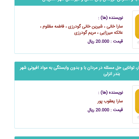
نویسنده (ها) :
سارا خانی ، شیرین خانی گودرزی ، فاطمه مظلوم ،
عاتکه میرزایی ، مریم گودرزی
قیمت : 20.000 ریال
فتار، توانایی حل مسئله در مردان با و بدون وابستگی به مواد افیونی شهر
بندر انزلی
نویسنده (ها) :
سارا یعقوب‌ پور
قیمت : 20.000 ریال