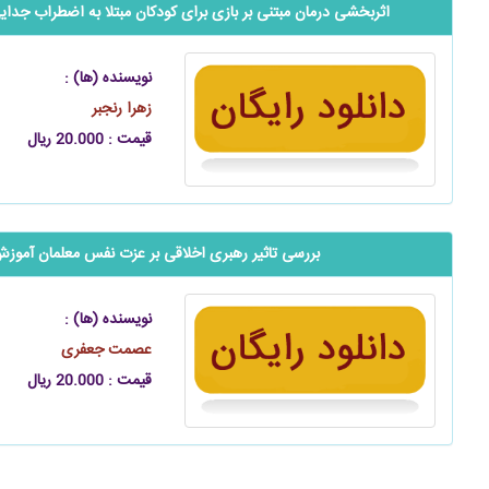
اثربخشی درمان مبتنی بر بازی برای کودکان مبتلا به اضطراب جدایی:
نویسنده (ها) :
زهرا رنجبر
قیمت : 20.000 ریال
بررسی تاثیر رهبری اخلاقی بر عزت نفس معلمان آموز
نویسنده (ها) :
عصمت جعفری
قیمت : 20.000 ریال