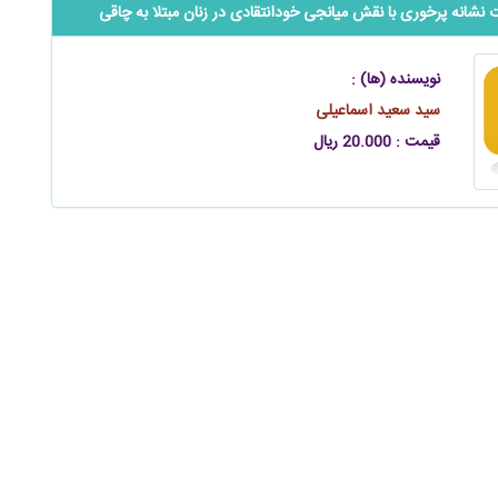
نشانه پرخوری با نقش میانجی خودانتقادی در زنان مبتلا به چاقی
نویسنده (ها) :
سید سعید اسماعیلی
قیمت : 20.000 ریال