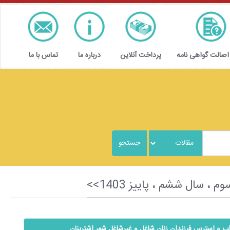
 اصالت گواهی نامه
پرداخت آنلاین
درباره ما
تماس با ما
 و استرس فرزندان زنان شاغل و غيرشاغل شهر اشترينان