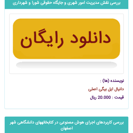
بررسی نقش مدیریت امور شهری و جایگاه حقوقی شورا و شهرداری
نویسنده (ها) :
دانیال ایل بیگی اصلی
قیمت : 20.000 ریال
بررسی کاربردهای اجرای هوش مصنوعی در کتابخانه‏های دانشگاهی شهر
اصفهان