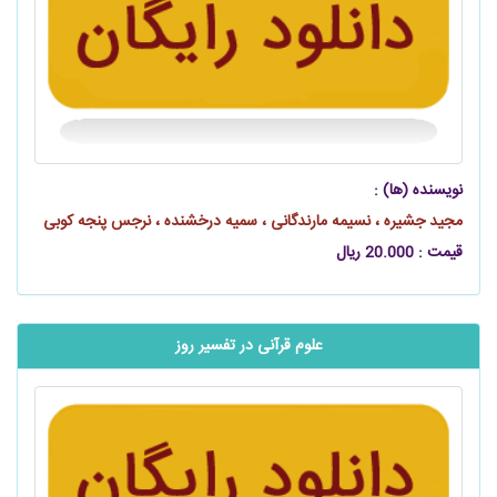
نویسنده (ها) :
مجید جشیره ، نسیمه مارندگانی ، سمیه درخشنده ، نرجس پنجه کوبی
قیمت : 20.000 ریال
علوم قرآنی در تفسیر روز