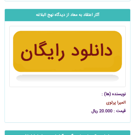
آثار اعتقاد به معاد از دیدگاه نهج البلاغه
نویسنده (ها) :
المیرا پرتوی
قیمت : 20.000 ریال