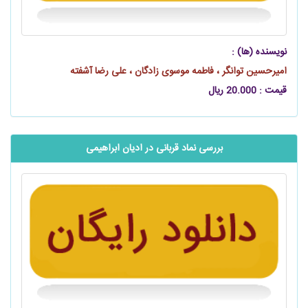
نویسنده (ها) :
امیرحسین توانگر ، فاطمه موسوی زادگان ، علی رضا آشفته
قیمت : 20.000 ریال
بررسی نماد قربانی در ادیان ابراهیمی