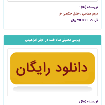
نویسنده (ها) :
مریم سپاهی ، خلیل حکیمی‌ فر
قیمت : 20.000 ریال
بررسی تحلیلی نماد ختنه در ادیان ابراهیمی
نویسنده (ها) :