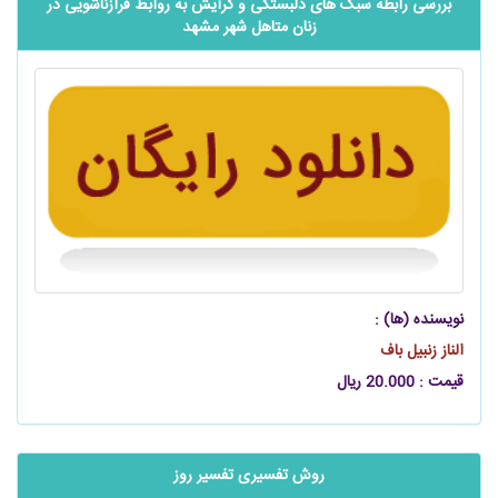
بررسی رابطه سبک‌ های دلبستگی و گرایش به روابط فرازناشویی در
زنان متاهل شهر مشهد
نویسنده (ها) :
الناز زنبیل باف
قیمت : 20.000 ریال
روش تفسیری تفسیر روز