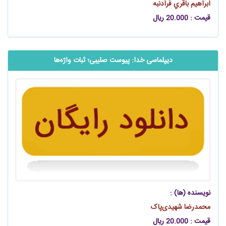
ابراهيم باقري فرادنبه
قیمت : 20.000 ریال
دیپلماسی خدا: پیوست صلیبی؛ ثبات واژه‌ها
نویسنده (ها) :
محمدرضا شهیدی‌پاک
قیمت : 20.000 ریال