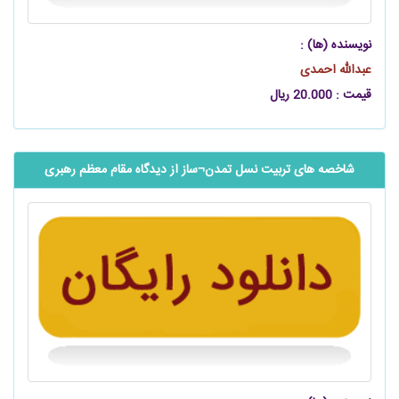
نویسنده (ها) :
عبدالله احمدی
قیمت : 20.000 ریال
شاخصه ‌های تربیت نسل تمدن¬‌ساز از دیدگاه مقام معظم رهبری