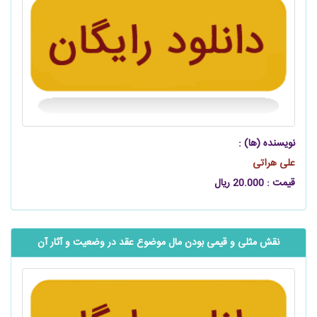
نویسنده (ها) :
علی هراتی
قیمت : 20.000 ریال
نقش مثلی و قیمی بودن مال موضوع عقد در وضعیت و آثار آن