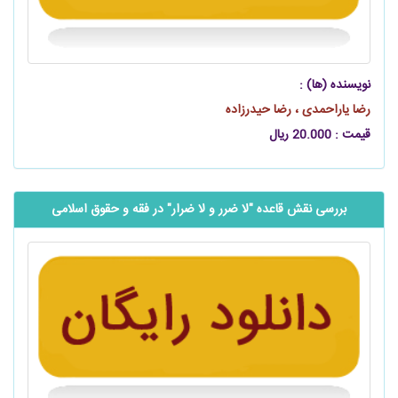
نویسنده (ها) :
رضا یاراحمدی ، رضا حیدرزاده
قیمت : 20.000 ریال
بررسی نقش قاعده "لا ضرر و لا ضرار" در فقه و حقوق اسلامی