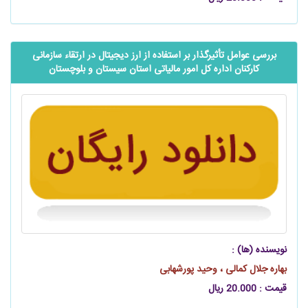
بررسی عوامل تأثیرگذار بر استفاده از ارز دیجیتال در ارتقاء سازمانی
کارکنان اداره کل امور مالیاتی استان سیستان و بلوچستان
نویسنده (ها) :
بهاره جلال کمالی ، وحید پورشهابی
قیمت : 20.000 ریال