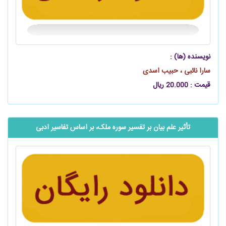
نویسنده (ها) :
سارا نائبی ، حبیب اسدی
قیمت : 20.000 ریال
تأثیر علم بیان بر تفسیر سوره ملک، بر اساس تفاسیر ادبی