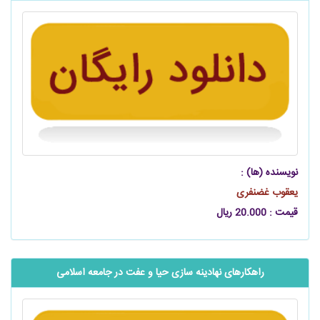
نویسنده (ها) :
یعقوب غضنفری
قیمت : 20.000 ریال
راهکارهای نهادینه سازی حیا و عفت در جامعه اسلامی