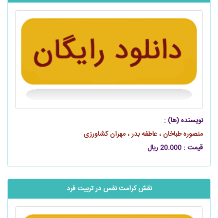
نویسنده (ها) :
منصوره طباخان ، عاطفه بدر ، مهران کشاورزی
قیمت : 20.000 ریال
نقش کرامت نفس در تربیت فرد