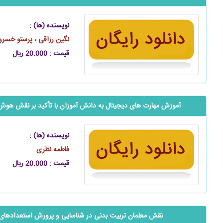
نویسنده (ها) :
نگین رزاقی ، پرستو خسروی
قیمت : 20.000 ریال
آموزش مهارت های دیجیتال به دانش آموزان با تأکید بر نقش هو
نویسنده (ها) :
فاطمه نظری
قیمت : 20.000 ریال
نقش معلمان تربیت بدنی در شناسایی و پرورش استعدادهای