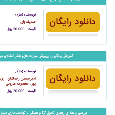
نویسنده (ها) :
صدیقه بای
قیمت : 20.000 ریال
آموزش یادگیری؛ پرورش مهارت های تفکر انتقادی در
نویسنده (ها) :
امیرحسین رحمانیان ، روی
پور ، معصومه هارونی
قیمت : 20.000 ریال
بررسی رابطه ی رهبری تحول گرا و عملگرا با توانمندسازی دبیران متو