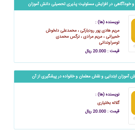
خودآگاهی در افزایش مسئولیت‌ پذیری تحصیلی دانش‌ آموزان
نویسنده (ها) :
مریم هادی پور رودبارکی ، محمدعلی دلخوش
خمیرانی ، مریم مرادی ، نرگس محمدی
توسراوندانی
قیمت : 20.000 ریال
انش آموزان ابتدایی و نقش معلمان و خانواده در پیشگیری از آن
نویسنده (ها) :
گلاله بختیاری
قیمت : 20.000 ریال