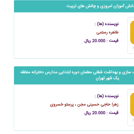
نش آموزان امروزی و چالش های تربیت
نویسنده (ها) :
طاهره رستمی
قیمت : 20.000 ریال
هنگ سازی و بهداشت شغلی معلمان دوره ابتدایی مدارس دخترانه منطقه
یک شهر تهران
نویسنده (ها) :
زهرا حاجی حسینی مجن ، پرستو خسروی
قیمت : 20.000 ریال