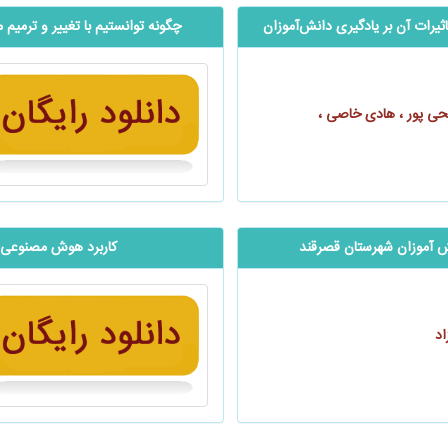
رات آن بر یادگیری ‌‌دانش‌آموزان
چگونه توانستیم با تغییر و ترمیم 
حی پور ، هادی خاصی ،
ش آموزان شهرستان قصرقند
کاربرد هوش مصنوعی 
اد