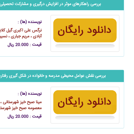
بررسی راهکارهای موثر در افزایش درگیری و مشارکت تحصیلی 
نویسنده (ها) :
نرگس علی اکبری گیل کلایه
آبادی ، مریم جباری ، نسیبه
قیمت : 20.000 ریال
بررسی نقش عوامل محیطی مدرسه و خانواده در شکل ‌گیری رفتاره
نویسنده (ها) :
مینا صبح خیز شهرستانی ،
معصومه صبح خیز شهرستان
قیمت : 20.000 ریال