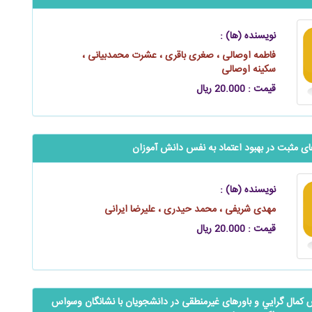
نویسنده (ها) :
فاطمه اوصالی ، صغری باقری ، عشرت محمدبیانی ،
سکینه اوصالی
قیمت : 20.000 ریال
 مثبت در بهبود اعتماد به نفس دانش آموزان
نویسنده (ها) :
مهدی شریفی ، محمد حیدری ، علیرضا ایرانی
قیمت : 20.000 ریال
 کمال گرايي و باورهای غیرمنطقی در دانشجویان با نشانگان وسواس