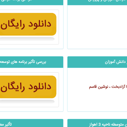
 دانش آموزان
بررسی تأثیر برنامه های توسع
ا آزادبخت ، نوشین قاسم
سطه ناحیه 3 اهواز
تأثیر مط