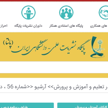
 های همکاری
پایگاه های استنادی همکار
داوران نشریات پایگاه
احراز
رورش>> آرشیو <<شماره 56 ، دوره نهم ، سال دوم ، تابستان 1404>>
ه کارکنان آموزش و پرورش
طراحی برنامه درسی ویژه برای