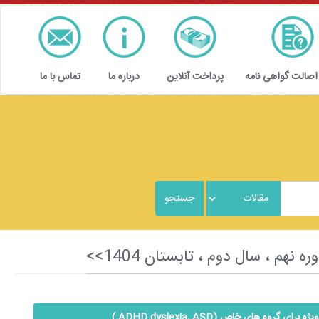
 اصالت گواهی نامه
پرداخت آنلاین
درباره ما
تماس با ما
 گروه های خاص (ADHD dyslexia, ASD,)