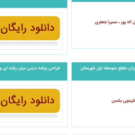
اله پور ، سمیرا جعفری
آموزان مقطع متوسطه اول شهرستان
طراحی برنامه درسی میان رشته ای 
ماشینچی بشمن