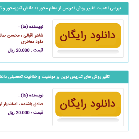
بررسی اهمیت تغییر روش تدریس از معلم محور به ‌‌‌‌دانش آموزمحور و تاثی
نویسنده (ها) :
شاهو اقبالی ، محسن صال
داود مفاخری
قیمت : 20.000 ریال
تاثیر روش های تدریس نوین بر موفقیت و خلاقیت تحصیلی ‌‌‌دان
نویسنده (ها) :
صادق باشنده ، اسفندیار آز
قیمت : 20.000 ریال