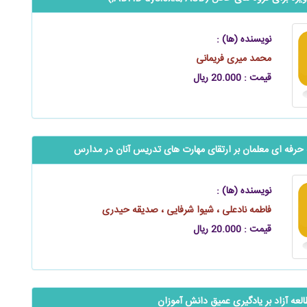
نویسنده (ها) :
محمد میری فریمانی
قیمت : 20.000 ریال
ه حرفه ای معلمان بر ارتقای مهارت های تدریس آنان در مدارس
نویسنده (ها) :
فاطمه نادعلی ، شیوا شرفایی ، صدیقه حیدری
قیمت : 20.000 ریال
العه آزاد بر یادگیری عمیق دانش آموزان