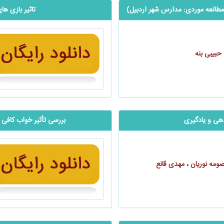
مطالعه موردی: مدارس شهر اردبیل)
تاثیر بازی ه
حبیبی بنه
هی و یادگیری
بررسی تأثیر خواب کافی
صومه نوریان ، مهدی قانع