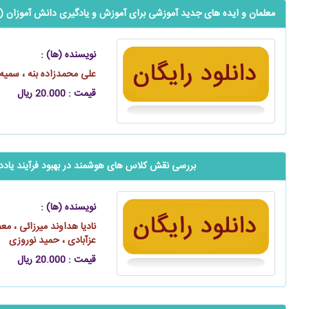
معلمان و ایده های جدید آموزشی برای آموزش و یادگیری دانش آموزان (
نویسنده (ها) :
علی محمدزاده بنه ، سمیه 
قیمت : 20.000 ریال
بررسی نقش کلاس های هوشمند در بهبود فرآیند یادد
نویسنده (ها) :
نادیا هداوند میرزائی ، مع
عزآبادی ، حمید نوروزی
قیمت : 20.000 ریال