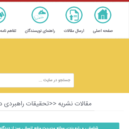
صفحه اصلی
ارسال مقالات
راهنمای نویسندگان
تفاهم نامه
مقالات نشریه <<تحقیقات راهبردی در تعلیم و آموزش و پ
شناسايی و رتبه بندي موانع مديريت منابع انسانی سبز از ديدگا