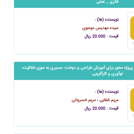
فکری _ عملی
نویسنده (ها) :
سیده مهدیس موسوی
قیمت : 20.000 ریال
و پروژه محور برای آموزش طراحی و دوخت: مسیری به سوی خلاقیت،
نوآوری و کارآفرینی
نویسنده (ها) :
مریم شفایی ، مریم خسروانی
قیمت : 20.000 ریال