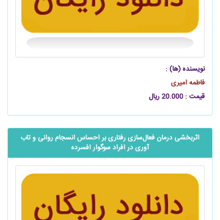
نویسنده (ها) :
فاطمه امیری
قیمت : 20.000 ریال
اثربخشی درمان فعال‌سازی رفتاری بر احساس انسجام روانی و تاب
آوری در افراد سوگوار افسرده