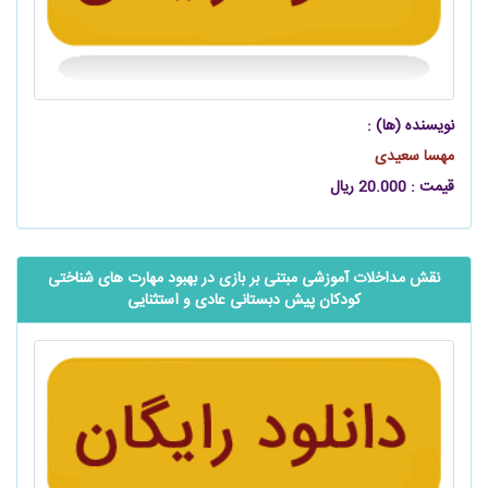
نویسنده (ها) :
مهسا سعیدی
قیمت : 20.000 ریال
نقش مداخلات آموزشی مبتنی بر بازی در بهبود مهارت های شناختی
کودکان پیش دبستانی عادی و استثنایی