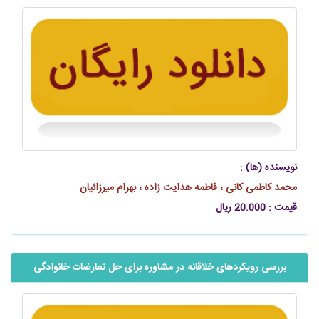
نویسنده (ها) :
محمد کاظمی کانی ، فاطمه هدایت زاده ، بهرام میرزائیان
قیمت : 20.000 ریال
بررسی رویکردهای خلاقانه در مشاوره برای حل تعارضات خانوادگی