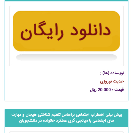
نویسنده (ها) :
حدیث نوروزی
قیمت : 20.000 ریال
پیش بینی اضطراب اجتماعی براساس تنظیم شناختی هیجان و مهارت
های اجتماعی با میانجی گری عملکرد خانواده در دانشجویان