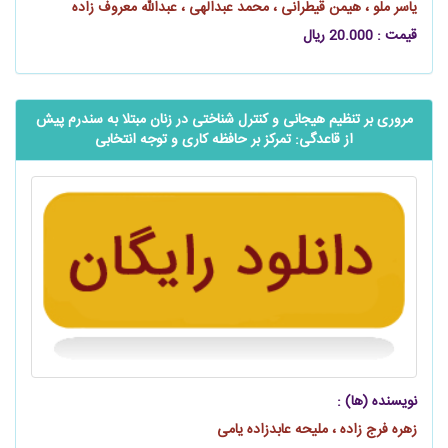
یاسر ملو ، هیمن قیطرانی ، محمد عبدالهی ، عبدالله معروف زاده
قیمت : 20.000 ریال
مروری بر تنظیم هیجانی و کنترل شناختی در زنان مبتلا به سندرم پیش
از قاعدگی: تمرکز بر حافظه کاری و توجه انتخابی
نویسنده (ها) :
زهره فرج زاده ، ملیحه عابدزاده یامی