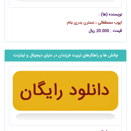
نویسنده (ها) :
ایوب مصطفائی ، نسترن بدری بنام
قیمت : 20.000 ریال
چالش ها و راهکارهای تربیت فرزندان در دنیای دیجیتال و اینترنت