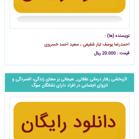
نویسنده (ها) :
احمدرضا یوسف تبار شفیعی ، سعید احمد خسروی
قیمت : 20.000 ریال
اثربخشی رفتار‎ ‎درمانی عقلانی_‏‎ ‎هیجانی بر معنای زندگی، افسردگی و
انزوای اجتماعی در افراد ‏دارای نشانگان سوگ