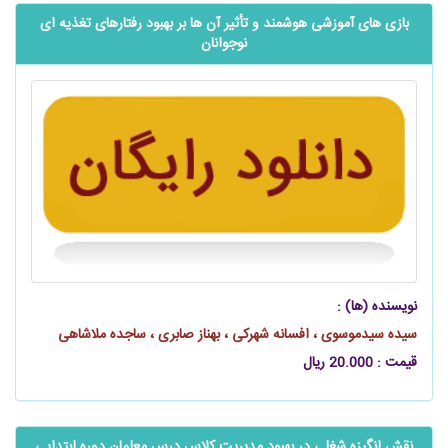
بازی های آموزشی هوشمند و تأثیر آن ها بر بهبود رفتارهای تغذیه ای
نوجوانان
نویسنده (ها) :
سیده سیدموسوی ، افسانه شهرکی ، بهناز صابری ، ساجده ملاشاهی
قیمت : 20.000 ریال
نقش انگیزه شغلی در بهبود مدیریت کلاس درس معلمان دوره ابتدایی