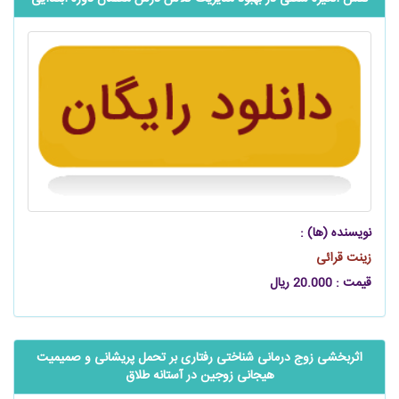
نویسنده (ها) :
زینت قرائی
قیمت : 20.000 ریال
اثربخشی زوج درمانی شناختی رفتاری بر تحمل پریشانی و صمیمیت
هیجانی زوجین در ‏آستانه طلاق