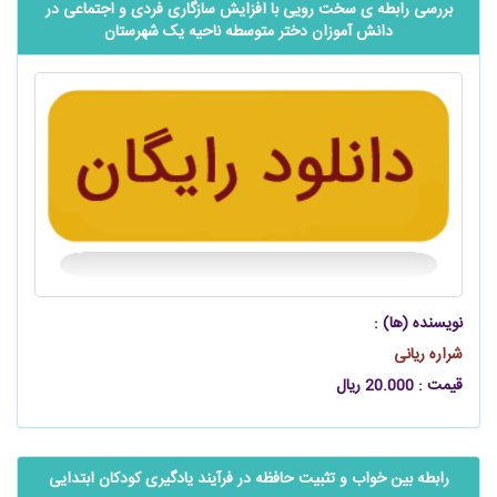
بررسی رابطه ی ‌‌‌‌سخت رویی با افزایش سازگاری فردی و اجتماعی در
‌‌‌‌دانش آموزان دختر متوسطه ناحیه یک شهرستان
نویسنده (ها) :
شراره ریانی
قیمت : 20.000 ریال
رابطه بین خواب و تثبیت حافظه در فرآیند یادگیری کودکان ابتدایی