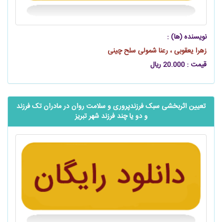
نویسنده (ها) :
زهرا یعقوبی ، رعنا شمولی سلح چینی
قیمت : 20.000 ریال
تعیین اثربخشی سبک فرزندپروری و سلامت روان در مادران تک فرزند
و دو یا چند فرزند شهر تبریز