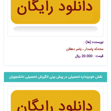
نویسنده (ها) :
محدثه پاسدار ، یاسر دهقان
قیمت : 20.000 ریال
نقش خودپنداره تحصیلی در پیش بینی انگیزش تحصیلی دانشجویان