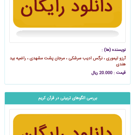
نویسنده (ها) :
آرزو تیموری ، نرگس ادیب سرشکی ، مرجان پشت مشهدی ، راضیه بید
هندی
قیمت : 20.000 ریال
بررسی الگوهای تربیتی در قرآن کریم