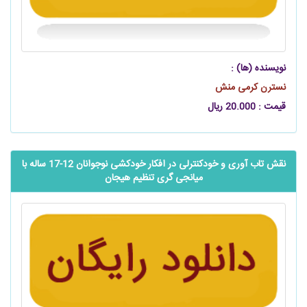
نویسنده (ها) :
نسترن کرمی منش
قیمت : 20.000 ریال
نقش تاب آوری و خودکنترلی در افکار خودکشی نوجوانان 12-17 ساله با
میانجی گری تنظیم هیجان