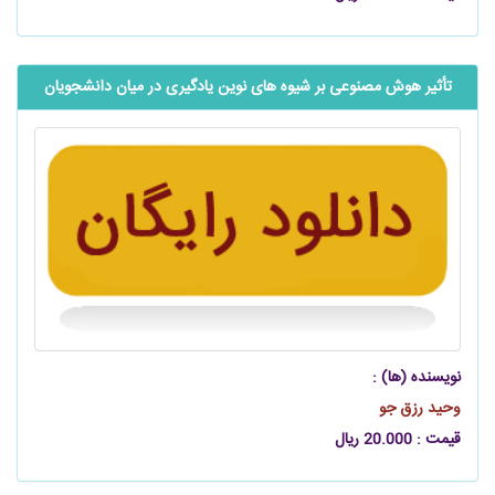
تأثیر هوش مصنوعی بر شیوه های نوین یادگیری در میان دانشجویان
نویسنده (ها) :
وحید رزق جو
قیمت : 20.000 ریال