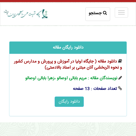
جستجو
دانلود رایگان مقاله
دانلود مقاله ( جایگاه اولیا در آموزش و پرورش و مدارس کشور
و نحوه اثربخشی آنان مبتنی بر اسناد بالادستی)
نویسندگان مقاله : مریم بابائی اوصالو ،زهرا بابائی اوصالو
تعداد صفحات : 13 صفحه