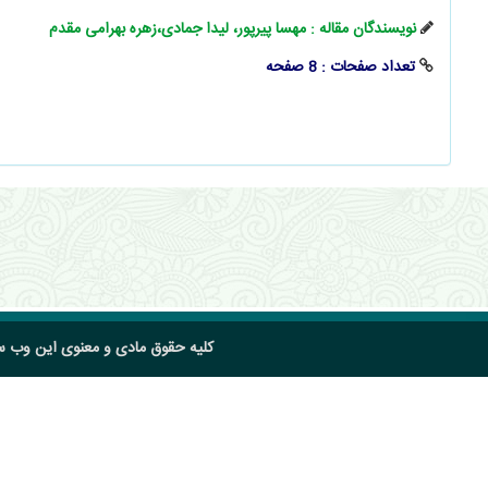
نویسندگان مقاله : مهسا پیرپور، لیدا جمادی،زهره بهرامی مقدم
تعداد صفحات : 8 صفحه
کلیه حقوق مادی و معنوی این وب 