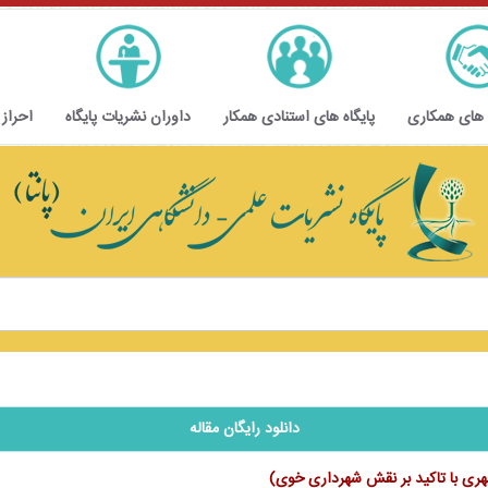
 های همکاری
پایگاه های استنادی همکار
داوران نشریات پایگاه
احراز
دانلود رایگان مقاله
هری با تاکید بر نقش شهرداری خوی)