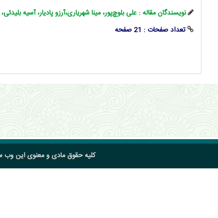
نویسندگان مقاله : علی بلوچ‌پور، مینا شهریاری،آرزو پادیار، آسیه بلیدئی،
تعداد صفحات : 21 صفحه
کلیه حقوق مادی و معنوی این وب 