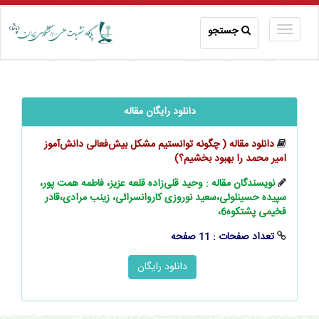
جستجو
دانلود رایگان مقاله
دانلود مقاله ( چگونه توانستیم مشکل ‌‌‌‌‌بیش‌فعالی ‌‌‌‌‌دانش‌آموز
امیر محمد را بهبود بخشیم؟)
نویسندگان مقاله : وحید قلی‌زاده قلعه عزیز، فاطمه همت‌ پور،
سپیده حسینلوئی،سعید نوروزی کاروانسرائی، زینب مرادی،قادر
فخیمی پشتکوه6،
تعداد صفحات : 11 صفحه