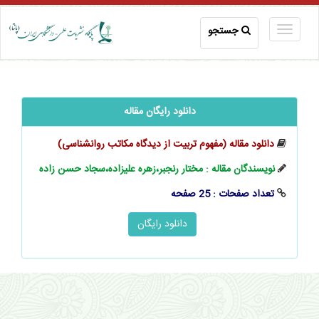
جستجو
دانلود رایگان مقاله
دانلود مقاله (مفهوم تربیت از دیدگاه مکاتب روانشناسی)
نویسندگان مقاله : مختار رنجبر،زهره علیزاده،سجاد حسن‌ زاده
تعداد صفحات : 25 صفحه