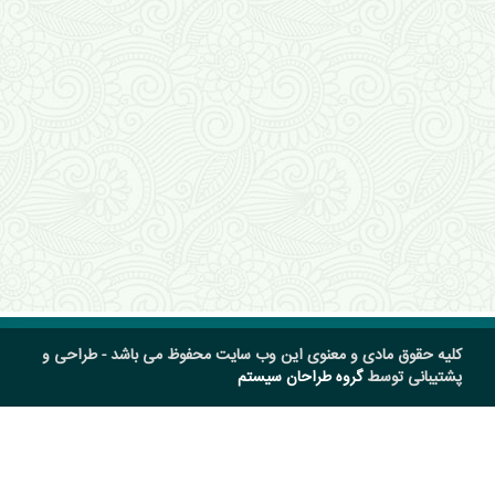
کلیه حقوق مادی و معنوی این وب سایت محفوظ می باشد - طراحی و
پشتیبانی توسط
گروه طراحان سیستم