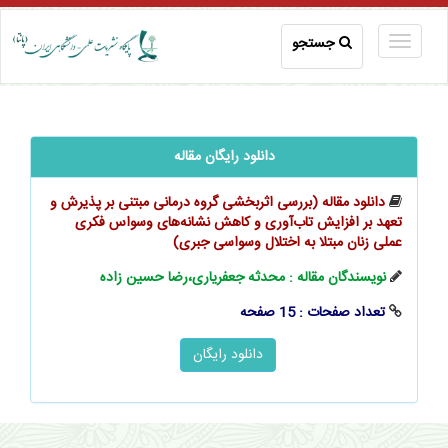
جستجو
دانلود رایگان مقاله
دانلود مقاله (بررسی اثربخشی گروه درمانی مبتنی بر پذیرش و
تعهد بر افزایش ‌‌‌‌‌تاب‌آوری و کاهش نشانه‌های وسواس فکری
عملی زنان مبتلا به اختلال وسواسی جبری)
نویسندگان مقاله : محدثه جعفریاری،رضا حسین زاده
تعداد صفحات : 15 صفحه