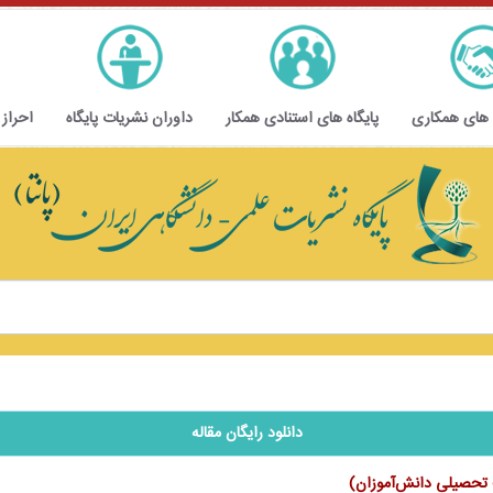
 های همکاری
پایگاه های استنادی همکار
داوران نشریات پایگاه
احراز
دانلود رایگان مقاله
پیشرفت تحصیلی دانش‌آموزان)