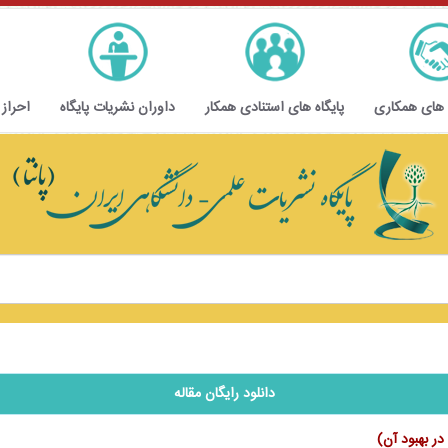
 های همکاری
پایگاه های استنادی همکار
داوران نشریات پایگاه
احراز
دانلود رایگان مقاله
در بهبود آن)