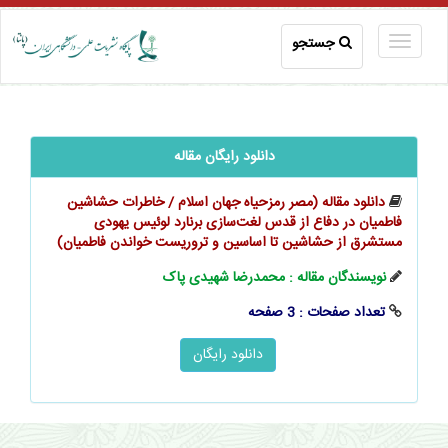
جستجو
دانلود رایگان مقاله
دانلود مقاله (مصر رمزحیاه جهان اسلام / خاطرات حشاشین
فاطمیان در دفاع از قدس لغت‌سازی برنارد لوئیس یهودی
مستشرق از حشاشین تا اساسین و تروریست خواندن فاطمیان)
نویسندگان مقاله : محمدرضا شهیدی پاک
تعداد صفحات : 3 صفحه