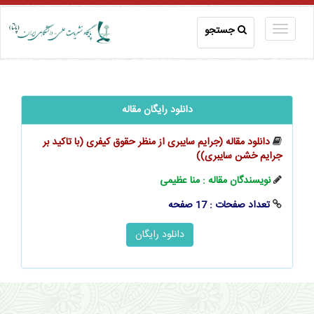
جستجو
دانلود رایگان مقاله
دانلود مقاله (جرایم سایبری از منظر حقوق کیفری (با تاکید بر
جرایم خشن سایبری))
نویسندگان مقاله : منا عظیمی
تعداد صفحات : 17 صفحه