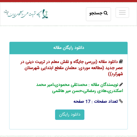
جستجو
دانلود رایگان مقاله
دانلود مقاله (بررسی جایگاه و نقش معلم در تربیت دینی در
عصر جدید (مطالعه موردی: معلمان مقطع ابتدایی شهرستان
شهرکرد))
نویسندگان مقاله : محمدتقی محمودی،امیر محمد
اسکندری،هادی رمضانی،حسن میر هاشمی
تعداد صفحات : 17 صفحه