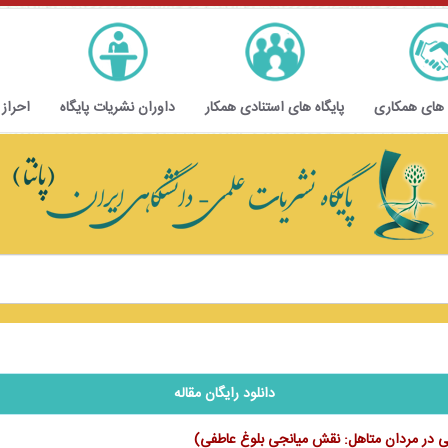
 های همکاری
پایگاه های استنادی همکار
داوران نشریات پایگاه
احراز
دانلود رایگان مقاله
یی در مردان متاهل: نقش میانجی بلوغ عاطفی)