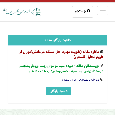
جستجو
دانلود رایگان مقاله
دانلود مقاله (تقویت مهارت حل مسئله در دانش‌آموزان از
طریق تحلیل فلسفی)
نویسندگان مقاله : سیده سید موسوی،زینب برزوئی،مجتبی
دوستدارزرندینی،راضیه محمدی،حمید رضا غلامشاهی
تعداد صفحات : 19 صفحه