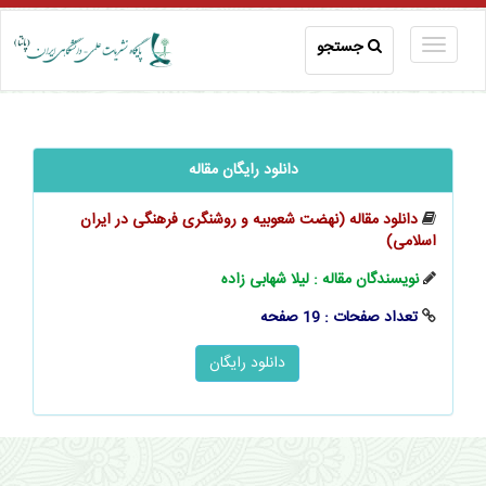
جستجو
دانلود رایگان مقاله
دانلود مقاله (نهضت شعوبیه و روشنگری فرهنگی در ایران
اسلامی)
نویسندگان مقاله : لیلا شهابی‌ زاده
تعداد صفحات : 19 صفحه