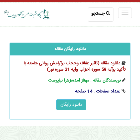
جستجو
دانلود رایگان مقاله
دانلود مقاله (تاثیر عفاف وحجاب برآرامش روانی جامعه با
تأکید برآیه 59 سوره احزاب وآیه 31 سوره نور)
نویسندگان مقاله : مهناز آمده،زهرا نياپرست
تعداد صفحات : 14 صفحه