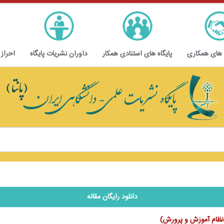
 های همکاری
پایگاه های استنادی همکار
داوران نشریات پایگاه
احراز
دانلود رایگان مقاله
ر نظام آموزش و پرورش)