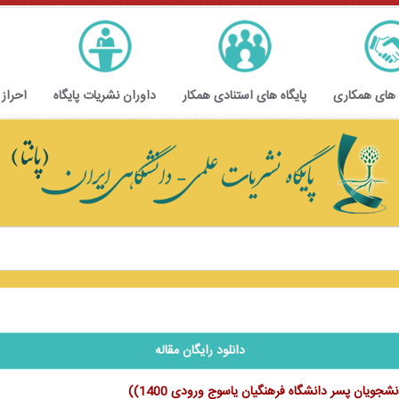
 های همکاری
پایگاه های استنادی همکار
داوران نشریات پایگاه
احراز
دانلود رایگان مقاله
یان پسر دانشگاه فرهنگیان یاسوج ورودی 1400))