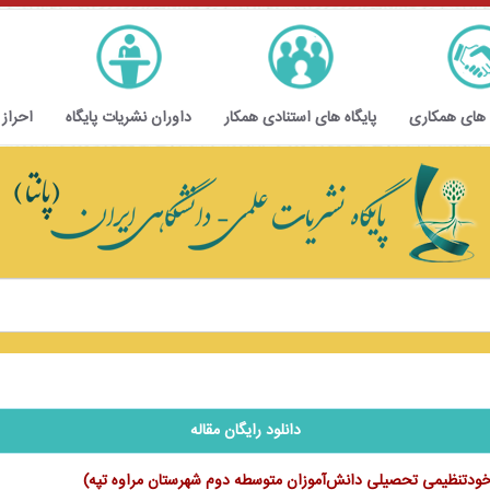
 های همکاری
پایگاه های استنادی همکار
داوران نشریات پایگاه
احراز
دانلود رایگان مقاله
 خودتنظیمی تحصیلی ‌‌دانش‌آموزان متوسطه دوم شهرستان مراوه تپه)