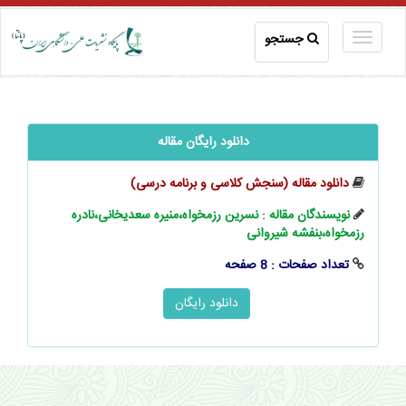
جستجو
دانلود رایگان مقاله
دانلود مقاله (سنجش کلاسی و برنامه درسی)
نویسندگان مقاله : نسرین رزمخواه،منیره سعدیخانی،نادره
رزمخواه،بنفشه شیروانی
تعداد صفحات : 8 صفحه