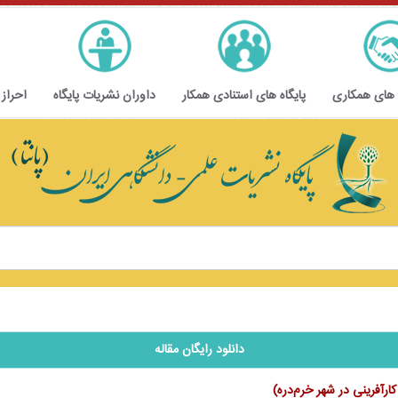
 های همکاری
پایگاه های استنادی همکار
داوران نشریات پایگاه
احراز
دانلود رایگان مقاله
رآفرینی در شهر خرم‌دره)