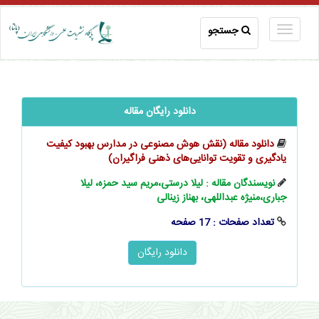
جستجو
دانلود رایگان مقاله
دانلود مقاله (نقش هوش مصنوعی در مدارس بهبود کیفیت
یادگیری و تقویت توانایی‌های ذهنی فراگیران)
نویسندگان مقاله : لیلا درستی،مریم سید حمزه، لیلا
جباری،منیژه عبداللهی، بهناز زینالی
تعداد صفحات : 17 صفحه