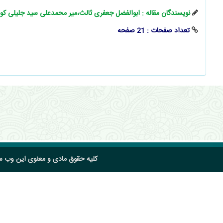
نویسندگان مقاله : ابوالفضل جعفری ثالث،میر محمدعلی سید جلیلی کوه
تعداد صفحات : 21 صفحه
کلیه حقوق مادی و معنوی این وب 