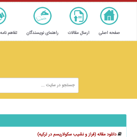
صفحه اصلی
ارسال مقالات
راهنمای نویسندگان
تفاهم نامه
دانلود مقاله (فراز و نشیب سکولاریسم در ترکیه)