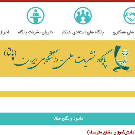
 های همکاری
پایگاه های استنادی همکار
داوران نشریات پایگاه
احراز
دانلود رایگان مقاله
ر دانش‌آموزان مقطع متوسطه)