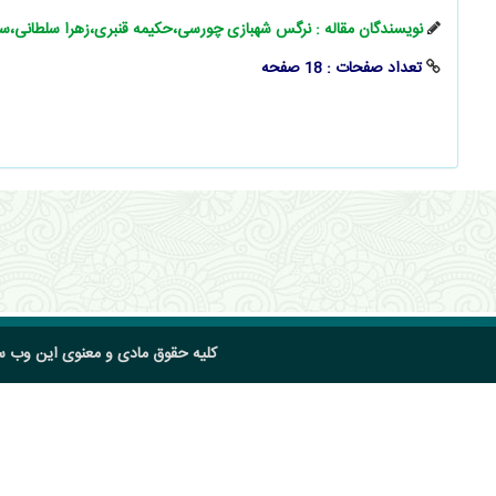
نویسندگان مقاله : نرگس شهبازی چورسی،حکیمه قنبری،زهرا سلطانی،س
تعداد صفحات : 18 صفحه
کلیه حقوق مادی و معنوی این وب 