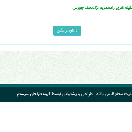
کینه شری‌ زاده،مریم نژادنجف چورس
سایت محفوظ می باشد - طراحی و پشتیبانی توسط
گروه طراحان سیستم