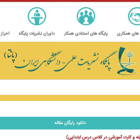
 های همکاری
پایگاه های استنادی همکار
داوران نشریات پایگاه
احراز
دانلود رایگان مقاله
رپله و کارت آموزشی در کلاس درس ابتدایی)