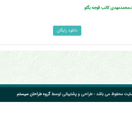
اد،محمدمهدی کاتب قوجه بگلو
سایت محفوظ می باشد - طراحی و پشتیبانی توسط
گروه طراحان سیستم