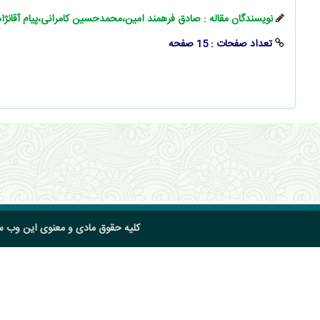
نویسندگان مقاله : صادق فرهمند امین،محمدحسین کامرانی،پیام آقانژ
تعداد صفحات : 15 صفحه
کلیه حقوق مادی و معنوی این وب 