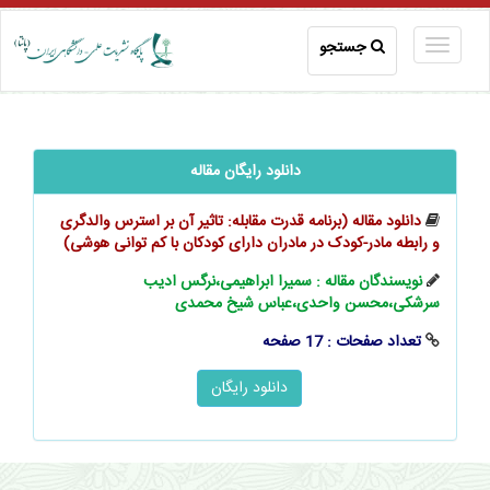
جستجو
دانلود رایگان مقاله
دانلود مقاله (برنامه قدرت مقابله: تاثیر آن بر استرس والدگر‌‌‌ی
و رابطه مادر-کودک در مادران دارای کودکان با کم توانی هوشی)
نویسندگان مقاله : سمیرا ابراهیمی،نرگس ادیب
سرشکی،محسن واحدی،عباس شیخ محمدی
تعداد صفحات : 17 صفحه