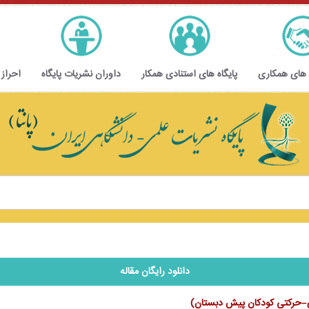
 های همکاری
پایگاه های استنادی همکار
داوران نشریات پایگاه
احراز
دانلود رایگان مقاله
ری–حرکتی کودکان پیش دبستان)