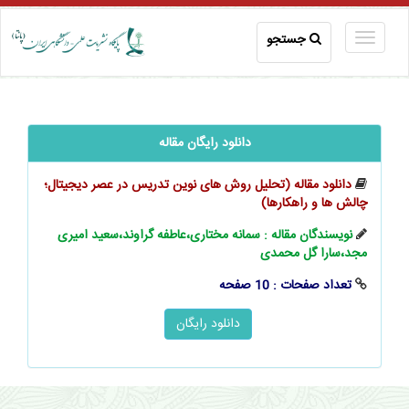
جستجو
دانلود رایگان مقاله
دانلود مقاله (تحلیل روش های نوین تدریس در عصر دیجیتال؛
چالش ها و راهکارها)
نویسندگان مقاله : سمانه مختاری،عاطفه گراوند،سعید امیری
مجد،سارا گل محمدی
تعداد صفحات : 10 صفحه