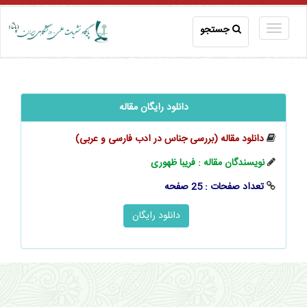
جستجو
دانلود رایگان مقاله
دانلود مقاله (بررسی جناس در ادب فارسی و عربی)
نویسندگان مقاله : فریبا ظهوری
تعداد صفحات : 25 صفحه