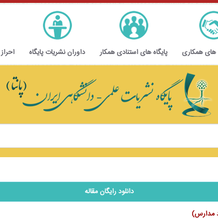
 های همکاری
پایگاه های استنادی همکار
داوران نشریات پایگاه
احراز
دانلود رایگان مقاله
د مدارس)