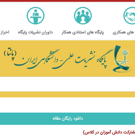
 های همکاری
پایگاه های استنادی همکار
داوران نشریات پایگاه
احراز
دانلود رایگان مقاله
مشارکت دانش آموزان در کلاس)