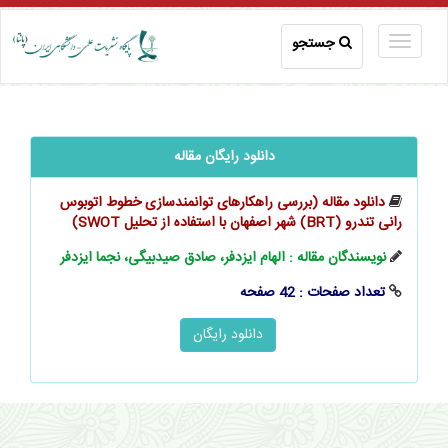
جستجو
دانلود رایگان مقاله
دانلود مقاله (بررسی راهکارهای توانمندسازی خطوط اتوبوس
رانی تندرو (BRT) شهر اصفهان با استفاده از تحلیل SWOT)
نویسندگان مقاله : الهام ایزدفر، صادق صیدبیگی، نجما ایزدفر
تعداد صفحات : 42 صفحه