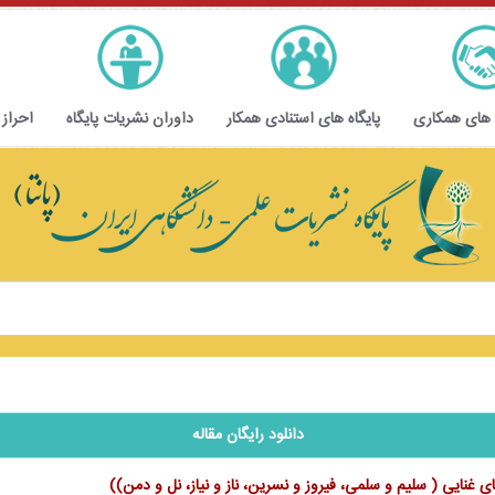
 های همکاری
پایگاه های استنادی همکار
داوران نشریات پایگاه
احراز
دانلود رایگان مقاله
ای غنایی ( سلیم و سلمی، فیروز و نسرین، ناز و نیاز، نل و دمن))