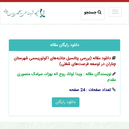
جستجو
دانلود رایگان مقاله
دانلود مقاله (بررسی پتانسیل جاذبه‌های اکوتوریسمی شهرستان
چناران در توسعه فرصت‌های شغلی)
نویسندگان مقاله : ویدا توانا، روح اله بهزاد، سیامک منصوری
مقدم
تعداد صفحات : 24 صفحه