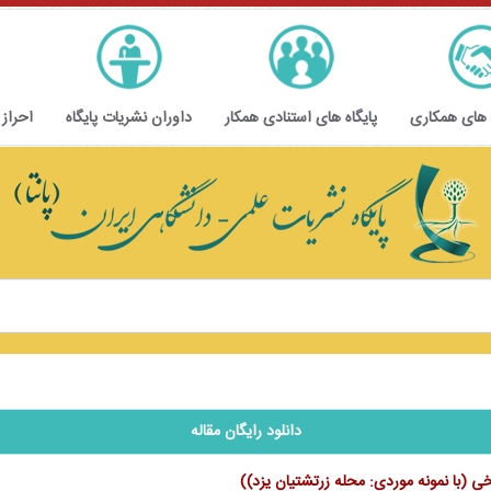
 های همکاری
پایگاه های استنادی همکار
داوران نشریات پایگاه
احراز
دانلود رایگان مقاله
 (با نمونه موردی: محله زرتشتیان یزد))